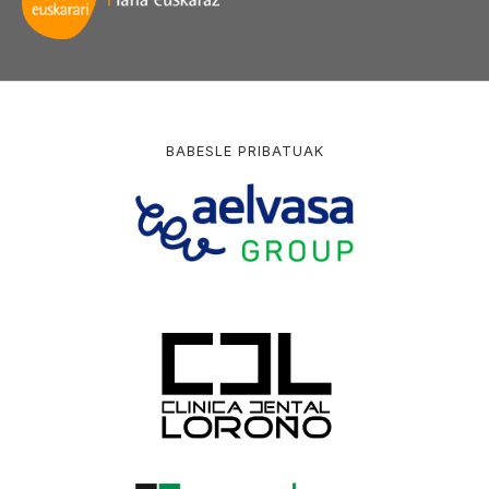
BABESLE PRIBATUAK