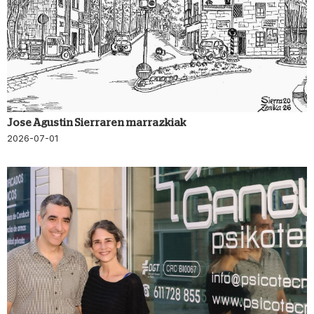
Jose Agustin Sierraren marrazkiak
2026-07-01