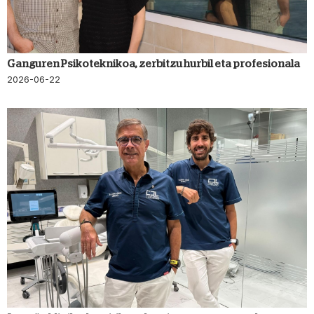
Ganguren Psikoteknikoa, zerbitzu hurbil eta profesionala
2026-06-22