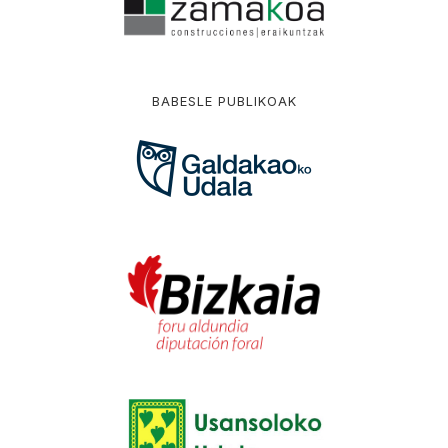
BABESLE PUBLIKOAK