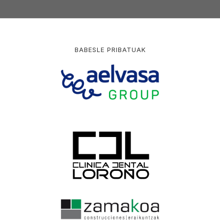
BABESLE PRIBATUAK