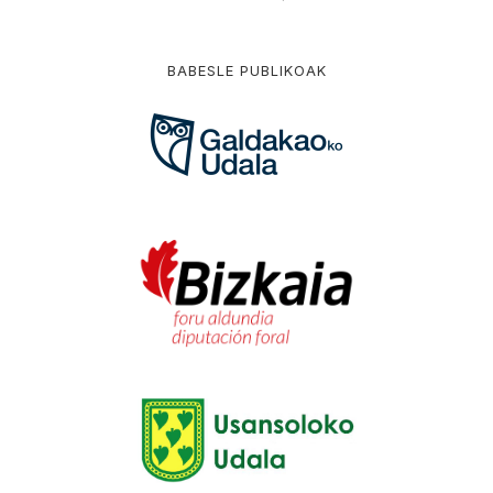
BABESLE PUBLIKOAK