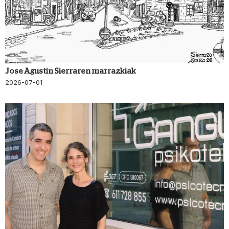
Jose Agustin Sierraren marrazkiak
2026-07-01