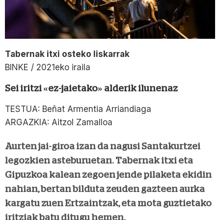
Tabernak itxi osteko liskarrak
BINKE / 2021eko iraila
Sei iritzi «ez-jaietako» alderik ilunenaz
TESTUA: Beñat Armentia Arriandiaga
ARGAZKIA: Aitzol Zamalloa
Aurten jai-giroa izan da nagusi Santakurtzei
legozkien asteburuetan. Tabernak itxi eta
Gipuzkoa kalean zegoen jende pilaketa ekidin
nahian, bertan bilduta zeuden gazteen aurka
kargatu zuen Ertzaintzak, eta mota guztietako
iritziak batu ditugu hemen.