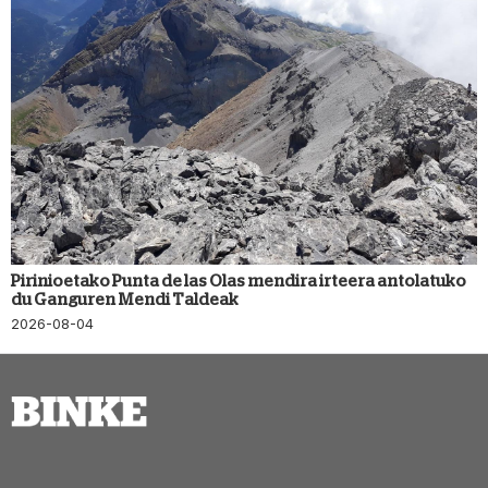
Pirinioetako Punta de las Olas mendira irteera antolatuko
du Ganguren Mendi Taldeak
2026-08-04