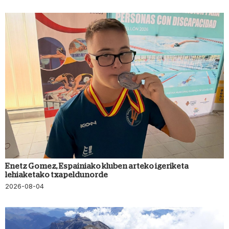
Enetz Gomez, Espainiako kluben arteko igeriketa
lehiaketako txapeldunorde
2026-08-04