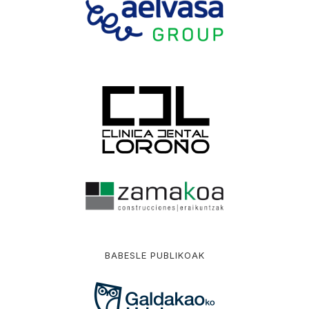
BABESLE PUBLIKOAK