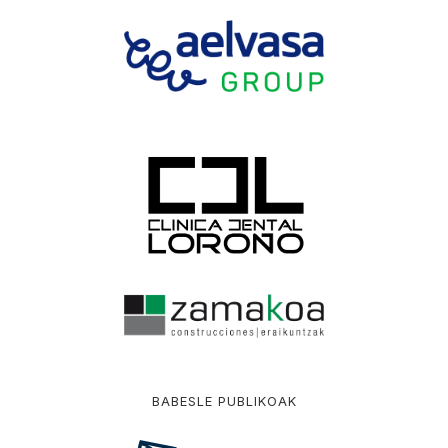
BABESLE PUBLIKOAK