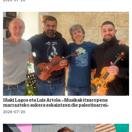
Iñaki Lagos eta Luis Artola: «Musikak itxaropena
marrazteko aukera eskaintzen die palestinarrei»
2026-07-20