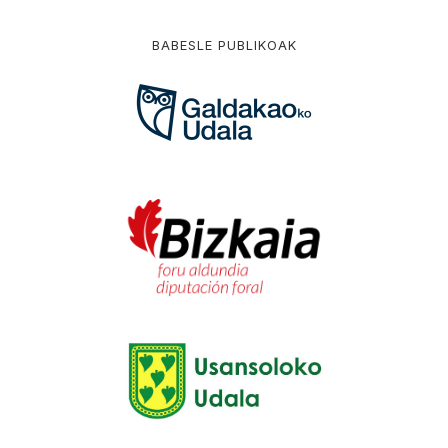
BABESLE PUBLIKOAK