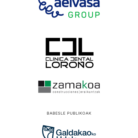
BABESLE PUBLIKOAK