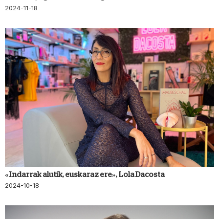
2024-11-18
«Indarrak alutik, euskaraz ere», Lola Dacosta
2024-10-18