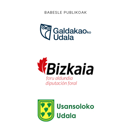
BABESLE PUBLIKOAK