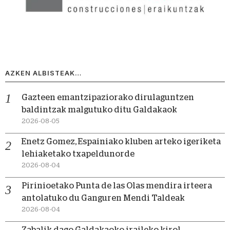
AZKEN ALBISTEAK…
Gazteen emantzipaziorako dirulaguntzen
baldintzak malgutuko ditu Galdakaok
2026-08-05
Enetz Gomez, Espainiako kluben arteko igeriketa
lehiaketako txapeldunorde
2026-08-04
Pirinioetako Punta de las Olas mendira irteera
antolatuko du Ganguren Mendi Taldeak
2026-08-04
Zabalik dago Galdakaoko iraileko kirol