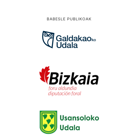
BABESLE PUBLIKOAK