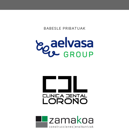
BABESLE PRIBATUAK