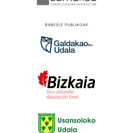
BABESLE PUBLIKOAK