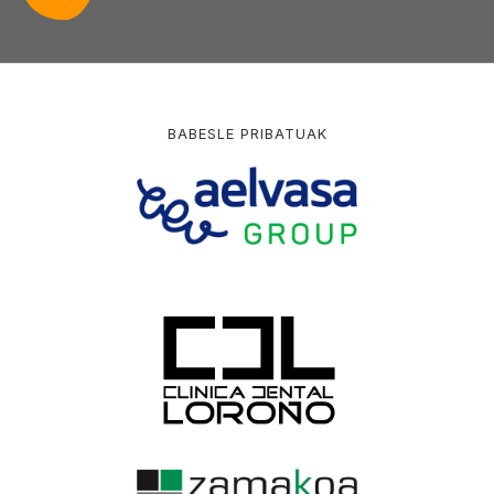
BABESLE PRIBATUAK