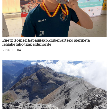
Enetz Gomez, Espainiako kluben arteko igeriketa
lehiaketako txapeldunorde
2026-08-04