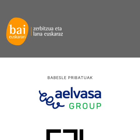
BABESLE PRIBATUAK