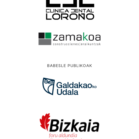
BABESLE PUBLIKOAK