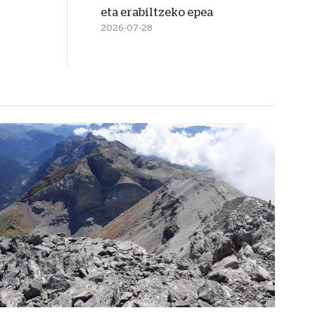
eta erabiltzeko epea
2026-07-28