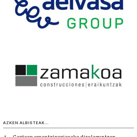
AZKEN ALBISTEAK…