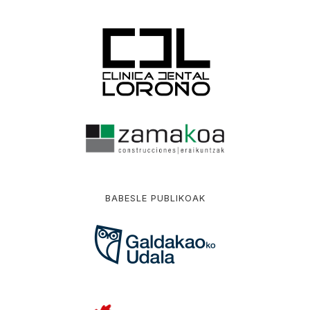
BABESLE PUBLIKOAK