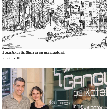
Jose Agustin Sierraren marrazkiak
2026-07-01