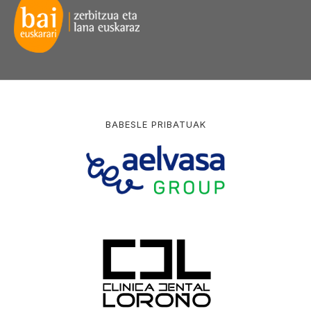
BABESLE PRIBATUAK