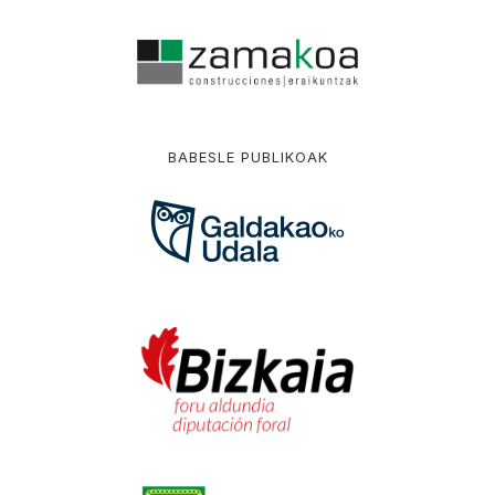
BABESLE PUBLIKOAK