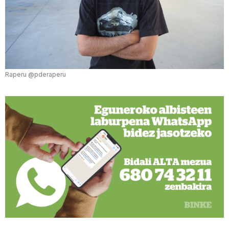
Raperu @pderaperu