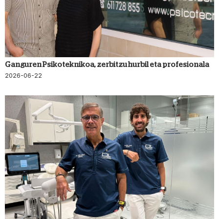
Ganguren Psikoteknikoa, zerbitzu hurbil eta profesionala
2026-06-22