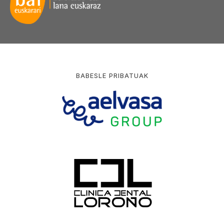
BABESLE PRIBATUAK