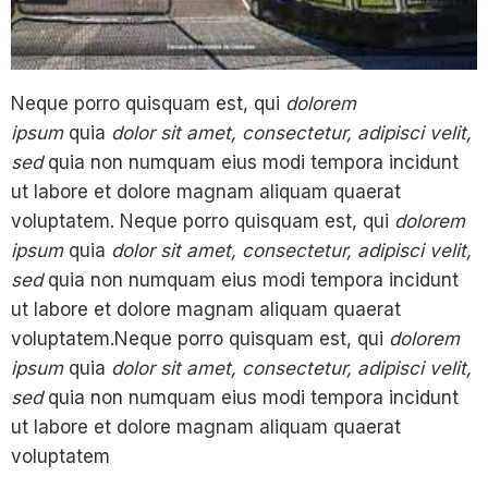
Neque porro quisquam est, qui
dolorem
ipsum
quia
dolor sit amet, consectetur, adipisci velit,
sed
quia non numquam eius modi tempora incidunt
ut labore et dolore magnam aliquam quaerat
voluptatem. Neque porro quisquam est, qui
dolorem
ipsum
quia
dolor sit amet, consectetur, adipisci velit,
sed
quia non numquam eius modi tempora incidunt
ut labore et dolore magnam aliquam quaerat
voluptatem.Neque porro quisquam est, qui
dolorem
ipsum
quia
dolor sit amet, consectetur, adipisci velit,
sed
quia non numquam eius modi tempora incidunt
ut labore et dolore magnam aliquam quaerat
voluptatem