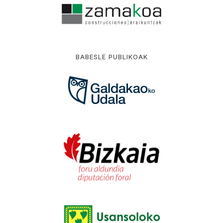
BABESLE PUBLIKOAK