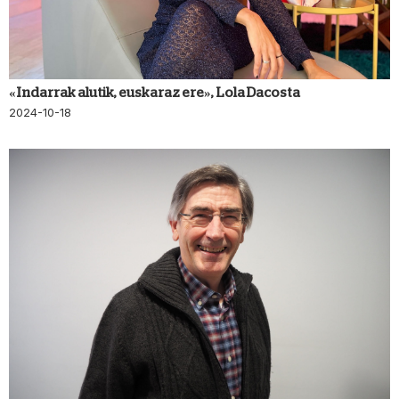
«Indarrak alutik, euskaraz ere», Lola Dacosta
2024-10-18