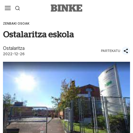
ZENBAKI OSOAK
Ostalaritza eskola
Ostalaritza
PARTEKATU
2022-12-26