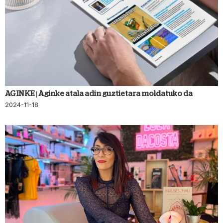
AGINKE | Aginke atala adin guztietara moldatuko da
2024-11-18